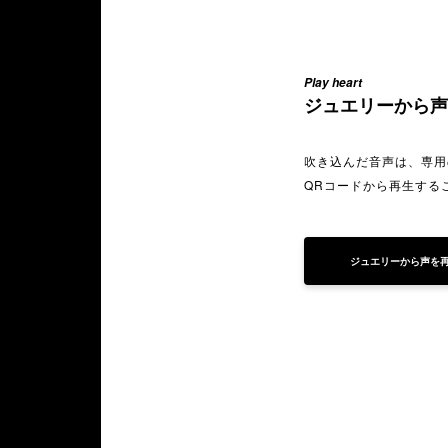
Play heart
ジュエリーから声
吹き込んだ音声は、専用
QRコードから再生する
ジュエリーから声を