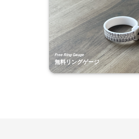
Free Ring Gauge
無料リングゲージ