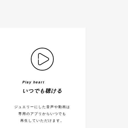
Play heart
いつでも聴ける
ジュエリーにした音声や動画は
専用のアプリからいつでも
再生していただけます。