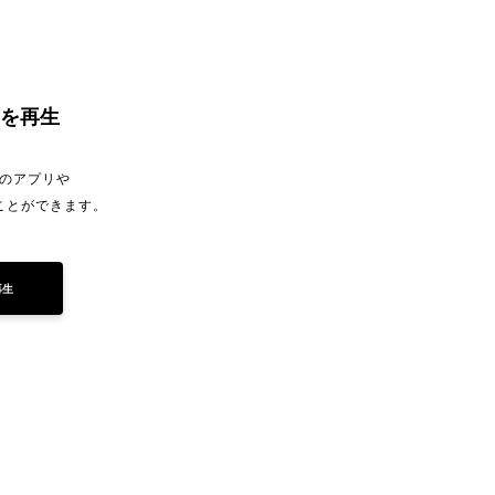
を再生
のアプリや
ことができます。
再生